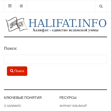
Type 2 or
Форма поиска
Поиск:
Ty
Поиск
КЛЮЧЕВЫЕ ПОНЯТИЯ
РЕСУРСЫ
О ХАЛИФАТЕ
ЖУРНАЛ "АЛЬ-ВАЪЙ"