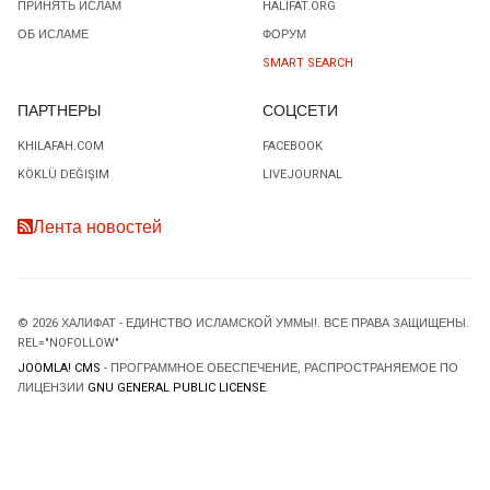
ПРИНЯТЬ ИСЛАМ
HALIFAT.ORG
ОБ ИСЛАМЕ
ФОРУМ
SMART SEARCH
ПАРТНЕРЫ
СОЦСЕТИ
KHILAFAH.COM
FACEBOOK
KÖKLÜ DEĞIŞIM
LIVEJOURNAL
Лента новостей
© 2026 ХАЛИФАТ - ЕДИНСТВО ИСЛАМСКОЙ УММЫ!. ВСЕ ПРАВА ЗАЩИЩЕНЫ.
REL="NOFOLLOW"
JOOMLA! CMS
- ПРОГРАММНОЕ ОБЕСПЕЧЕНИЕ, РАСПРОСТРАНЯЕМОЕ ПО
ЛИЦЕНЗИИ
GNU GENERAL PUBLIC LICENSE
.