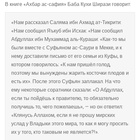
В книге «Ахбар ас-сафия» Баба Кухи Ширази говорит:
«Нам рассказал Саляма ибн Ахмад ат-Тикрити:
«Нам сообщил Яъкуб ибн Исхак: «Нам сообщил
Абдуллах ибн Мухаммад аль-Кураши: «Как-то мы
были вместе с Суфьяном ас-Саури в Мекке, и к
нему доставили письмо от его семьи из Куфы, в
котором говорилось: «К нам пришёл голод,
поэтому мы вынуждены жарить косточки плодов и
есть их». После этого Суфьян заплакал. На что
ему некоторые соратники сказали: «О Абдуллах,
если ты пойдёшь к правителю, то обязательно
получишь то, чего пожелаешь», — но он ответил:
«Клянусь Аллахом, если я не прошу мирских
услад у Владыки этого мира, то как я могу просить
их у того, кто таковым не является?!».