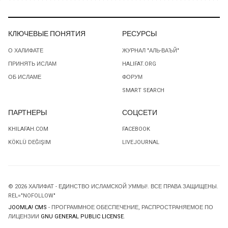
КЛЮЧЕВЫЕ ПОНЯТИЯ
РЕСУРСЫ
О ХАЛИФАТЕ
ЖУРНАЛ "АЛЬ-ВАЪЙ"
ПРИНЯТЬ ИСЛАМ
HALIFAT.ORG
ОБ ИСЛАМЕ
ФОРУМ
SMART SEARCH
ПАРТНЕРЫ
СОЦСЕТИ
KHILAFAH.COM
FACEBOOK
KÖKLÜ DEĞIŞIM
LIVEJOURNAL
© 2026 ХАЛИФАТ - ЕДИНСТВО ИСЛАМСКОЙ УММЫ!. ВСЕ ПРАВА ЗАЩИЩЕНЫ.
REL="NOFOLLOW"
JOOMLA! CMS
- ПРОГРАММНОЕ ОБЕСПЕЧЕНИЕ, РАСПРОСТРАНЯЕМОЕ ПО
ЛИЦЕНЗИИ
GNU GENERAL PUBLIC LICENSE
.