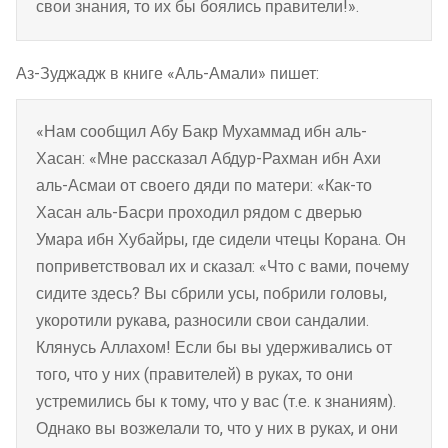
свои знания, то их бы боялись правители!».
Аз-Зуджадж в книге «Аль-Амали» пишет:
«Нам сообщил Абу Бакр Мухаммад ибн аль-
Хасан: «Мне рассказал Абдур-Рахман ибн Ахи
аль-Асмаи от своего дяди по матери: «Как-то
Хасан аль-Басри проходил рядом с дверью
Умара ибн Хубайры, где сидели чтецы Корана. Он
поприветствовал их и сказал: «Что с вами, почему
сидите здесь? Вы сбрили усы, побрили головы,
укоротили рукава, разносили свои сандалии.
Клянусь Аллахом! Если бы вы удерживались от
того, что у них (правителей) в руках, то они
устремились бы к тому, что у вас (т.е. к знаниям).
Однако вы возжелали то, что у них в руках, и они