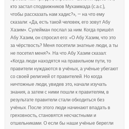
кто застал сподвижников Мухаммада (с.а.с.),
чтобы рассказать нам хадис?», — на что ему
сказали: «Да, есть такой человек, его зовут Абу
Хазим». Сулейман послал за ним. Когда пришёл
Абу Хазим, он спросил его: «О Абу Хазим, что это
за чёрствость? Меня посетили знатные люди, а ты
не посетил меня?». На что Абу Хазим сказал:
«Когда люди находятся на правильном пути, то
правители нуждаются в учёных, а учёные убегают
со своей религией от правителей. Но когда
ничтожные люди, увидев это, начали изучать
знания, а затем с ними пошли к правителям, в
результате правители стали обходиться без
учёных. После этого люди начинают впадать в
греховность, становятся несчастными и
отшельниками. О если бы наши учёные берегли