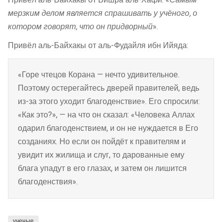
мерзким делом является спрашивать у учёного, о
котором говорят, что он придворный
».
Привёл аль-Байхакы от аль-Фудайля ибн Ийяда:
«Горе чтецов Корана — нечто удивительное.
Поэтому остерегайтесь дверей правителей, ведь
из-за этого уходит благоденствие». Его спросили:
«Как это?», — на что он сказал: «Человека Аллах
одарил благоденствием, и он не нуждается в Его
созданиях. Но если он пойдёт к правителям и
увидит их жилища и слуг, то дарованные ему
блага упадут в его глазах, и затем он лишится
благоденствия».
ученые