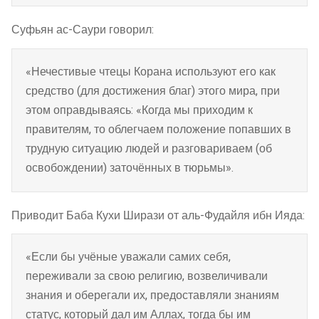
Суфьян ас-Саури говорил:
«Нечестивые чтецы Корана используют его как
средство (для достижения благ) этого мира, при
этом оправдываясь: «Когда мы приходим к
правителям, то облегчаем положение попавших в
трудную ситуацию людей и разговариваем (об
освобождении) заточённых в тюрьмы».
Приводит Баба Кухи Ширази от аль-Фудайля ибн Ияда:
«Если бы учёные уважали самих себя,
переживали за свою религию, возвеличивали
знания и оберегали их, предоставляли знаниям
статус, который дал им Аллах, тогда бы им