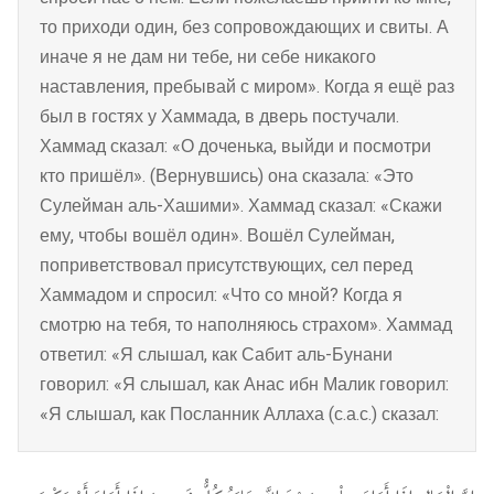
то приходи один, без сопровождающих и свиты. А
иначе я не дам ни тебе, ни себе никакого
наставления, пребывай с миром». Когда я ещё раз
был в гостях у Хаммада, в дверь постучали.
Хаммад сказал: «О доченька, выйди и посмотри
кто пришёл». (Вернувшись) она сказала: «Это
Сулейман аль-Хашими». Хаммад сказал: «Скажи
ему, чтобы вошёл один». Вошёл Сулейман,
поприветствовал присутствующих, сел перед
Хаммадом и спросил: «Что со мной? Когда я
смотрю на тебя, то наполняюсь страхом». Хаммад
ответил: «Я слышал, как Сабит аль-Бунани
говорил: «Я слышал, как Анас ибн Малик говорил:
«Я слышал, как Посланник Аллаха (с.а.с.) сказал: