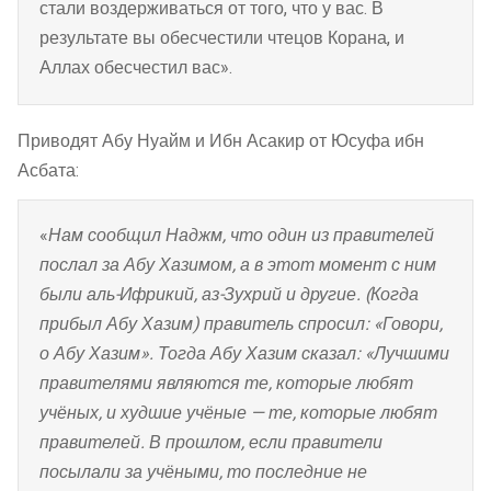
стали воздерживаться от того, что у вас. В
результате вы обесчестили чтецов Корана, и
Аллах обесчестил вас».
Приводят Абу Нуайм и Ибн Асакир от Юсуфа ибн
Асбата:
«
Нам сообщил Наджм, что один из правителей
послал за Абу Хазимом, а в этот момент с ним
были аль-Ифрикий, аз-Зухрий и другие. (Когда
прибыл Абу Хазим) правитель спросил: «Говори,
о Абу Хазим». Тогда Абу Хазим сказал: «Лучшими
правителями являются те, которые любят
учёных, и худшие учёные — те, которые любят
правителей. В прошлом, если правители
посылали за учёными, то последние не