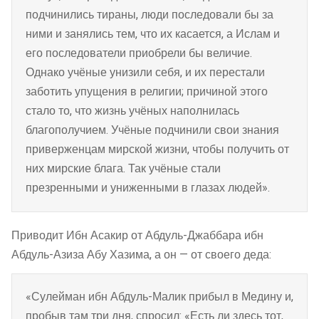
подчинились тираны, люди последовали бы за
ними и занялись тем, что их касается, а Ислам и
его последователи приобрели бы величие.
Однако учёные унизили себя, и их перестали
заботить упущения в религии; причиной этого
стало то, что жизнь учёных наполнилась
благополучием. Учёные подчинили свои знания
приверженцам мирской жизни, чтобы получить от
них мирские блага. Так учёные стали
презренными и униженными в глазах людей».
Приводит Ибн Асакир от Абдуль-Джаббара ибн
Абдуль-Азиза Абу Хазима, а он — от своего деда:
«Сулейман ибн Абдуль-Малик прибыл в Медину и,
пробыв там три дня, спросил: «Есть ли здесь тот,