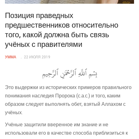
Позиция праведных
предшественников относительно
того, какой должна быть связь
учёных с правителями
УММА
22 ИЮЛЯ 2019
بِسۡمِ ٱللَّهِ ٱلرَّحۡمَٰنِ ٱلرَّحِيمِ
Это выдержки из исторических примеров правильного
понимания наследия Пророка (с.а.с.) и того, каким
образом следует выполнять обет, взятый Аллахом с
учёных.
Учёные защитили вверенное им знание и не
использовали его в качестве способа приблизиться к