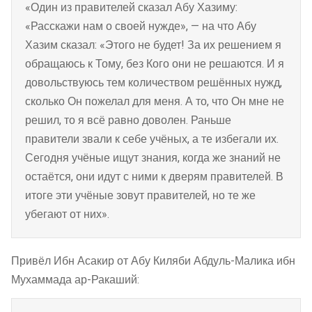
«Один из правителей сказал Абу Хазиму:
«Расскажи нам о своей нужде», — на что Абу
Хазим сказал: «Этого не будет! За их решением я
обращаюсь к Тому, без Кого они не решаются. И я
довольствуюсь тем количеством решённых нужд,
сколько Он пожелал для меня. А то, что Он мне не
решил, то я всё равно доволен. Раньше
правители звали к себе учёных, а те избегали их.
Сегодня учёные ищут знания, когда же знаний не
остаётся, они идут с ними к дверям правителей. В
итоге эти учёные зовут правителей, но те же
убегают от них».
Привёл Ибн Асакир от Абу Киляби Абдуль-Малика ибн
Мухаммада ар-Ракаший: