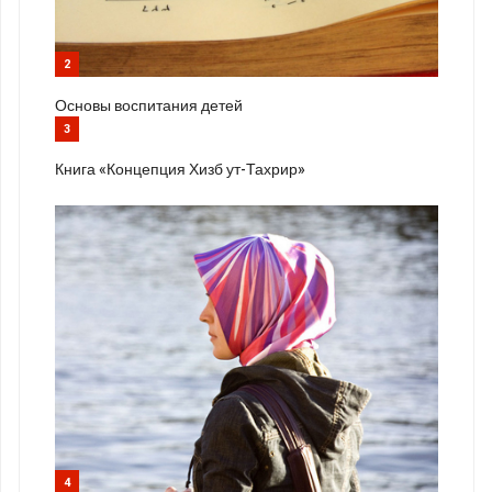
2
Основы воспитания детей
3
Книга «Концепция Хизб ут-Тахрир»
4