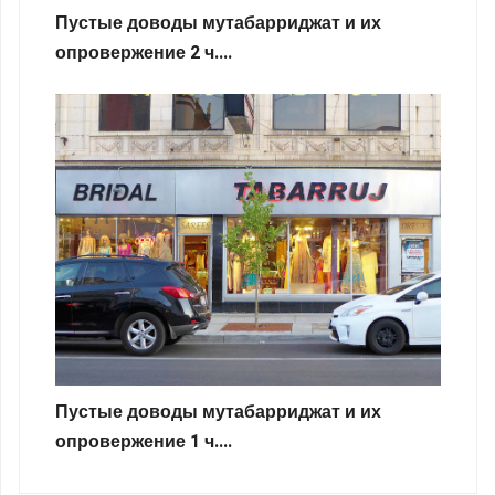
Пустые доводы мутабарриджат и их
опровержение 2 ч....
Пустые доводы мутабарриджат и их
опровержение 1 ч....