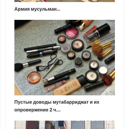
Армия мусульман...
Пустые доводы мутабарриджат и их
опровержение 2 ч....