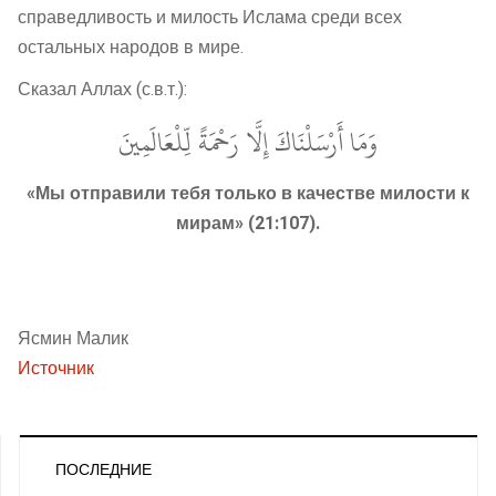
справедливость и милость Ислама среди всех
остальных народов в мире.
Сказал Аллах (с.в.т.):
وَمَا أَرْسَلْنَاكَ إِلَّا رَحْمَةً لِّلْعَالَمِينَ
«Мы отправили тебя только в качестве милости к
мирам» (21:107).
Ясмин Малик
Источник
ПОСЛЕДНИЕ