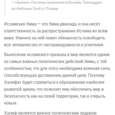
«Армия», Система правления в Исламе, Такыюддин
ан-Набхани, Хизб ут-Тахрир
Исламская Умма — это Умма джихада, и она несёт
ответственность за распространение Ислама во всём
мире. Именно на ней лежит обязанность освободить
всё человечество от несправедливости и угнетения.
Вынесение исламского призыва в мир является одним
из самых важных политических действий Уммы, с той
особенностью, что для этого необходима военная сила,
способствующая достижению данной цели. Поэтому
Халифат будет стремиться к образованию наиболее
развитой армии, что позволит ему обеспечить мир и
безопасность как на своей территории, так и открыть
новые.
Халиф является военно-политическим лидером