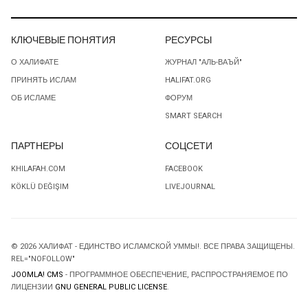
КЛЮЧЕВЫЕ ПОНЯТИЯ
РЕСУРСЫ
О ХАЛИФАТЕ
ЖУРНАЛ "АЛЬ-ВАЪЙ"
ПРИНЯТЬ ИСЛАМ
HALIFAT.ORG
ОБ ИСЛАМЕ
ФОРУМ
SMART SEARCH
ПАРТНЕРЫ
СОЦСЕТИ
KHILAFAH.COM
FACEBOOK
KÖKLÜ DEĞIŞIM
LIVEJOURNAL
© 2026 ХАЛИФАТ - ЕДИНСТВО ИСЛАМСКОЙ УММЫ!. ВСЕ ПРАВА ЗАЩИЩЕНЫ.
REL="NOFOLLOW"
JOOMLA! CMS
- ПРОГРАММНОЕ ОБЕСПЕЧЕНИЕ, РАСПРОСТРАНЯЕМОЕ ПО
ЛИЦЕНЗИИ
GNU GENERAL PUBLIC LICENSE
.