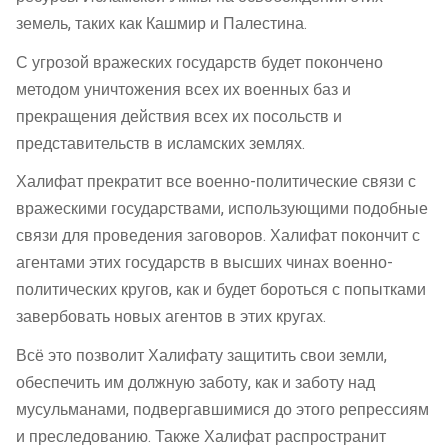
земель, таких как Кашмир и Палестина.
С угрозой вражеских государств будет покончено
методом уничтожения всех их военных баз и
прекращения действия всех их посольств и
представительств в исламских землях.
Халифат прекратит все военно-политические связи с
вражескими государствами, использующими подобные
связи для проведения заговоров. Халифат покончит с
агентами этих государств в высших чинах военно-
политических кругов, как и будет бороться с попытками
завербовать новых агентов в этих кругах.
Всё это позволит Халифату защитить свои земли,
обеспечить им должную заботу, как и заботу над
мусульманами, подвергавшимися до этого репрессиям
и преследованию. Также Халифат распространит