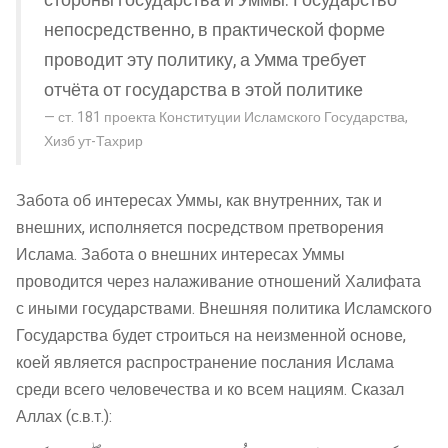
стороны государства и Уммы. Государство
непосредственно, в практической форме
проводит эту политику, а Умма требует
отчёта от государства в этой политике
ст. 181 проекта Конституции Исламского Государства,
Хизб ут-Тахрир
Забота об интересах Уммы, как внутренних, так и
внешних, исполняется посредством претворения
Ислама. Забота о внешних интересах Уммы
проводится через налаживание отношений Халифата
с иными государствами. Внешняя политика Исламского
Государства будет строиться на неизменной основе,
коей является распространение послания Ислама
среди всего человечества и ко всем нациям. Сказал
Аллах (с.в.т.):