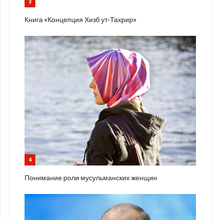
3
Книга «Концепция Хизб ут-Тахрир»
4
Понимание роли мусульманских женщин