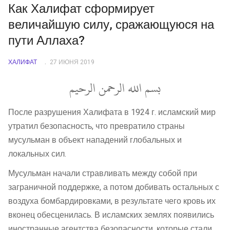
Как Халифат сформирует
величайшую силу, сражающуюся на
пути Аллаха?
ХАЛИФАТ
27 ИЮНЯ 2019
بسم الله الرحمن الرحيم
После разрушения Халифата в 1924 г. исламский мир
утратил безопасность, что превратило страны
мусульман в объект нападений глобальных и
локальных сил.
Мусульман начали стравливать между собой при
заграничной поддержке, а потом добивать остальных с
воздуха бомбардировками, в результате чего кровь их
вконец обесценилась. В исламских землях появились
иностранные агентства безопасности, которые стали