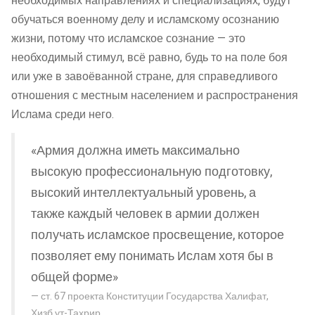
необходимых направлениях и специализациях, будут
обучаться военному делу и исламскому осознанию
жизни, потому что исламское сознание — это
необходимый стимул, всё равно, будь то на поле боя
или уже в завоёванной стране, для справедливого
отношения с местным населением и распространения
Ислама среди него.
«Армия должна иметь максимально
высокую профессиональную подготовку,
высокий интеллектуальный уровень, а
также каждый человек в армии должен
получать исламское просвещение, которое
позволяет ему понимать Ислам хотя бы в
общей форме»
ст. 67 проекта Конституции Государства Халифат,
Хизб ут-Тахрир