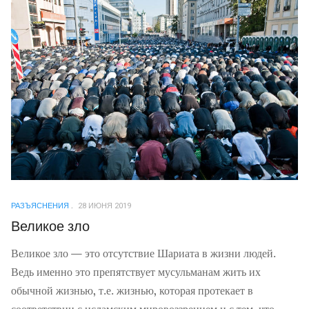
РАЗЪЯСНЕНИЯ
28 ИЮНЯ 2019
Великое зло
Великое зло — это отсутствие Шариата в жизни людей.
Ведь именно это препятствует мусульманам жить их
обычной жизнью, т.е. жизнью, которая протекает в
соответствии с исламским мировоззрением и с тем, что