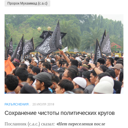
Пророк Мухаммад (с.а.с)
РАЗЪЯСНЕНИЯ
20 ИЮЛЯ 2018
Сохранение чистоты политических кругов
Посланник (с.а.с.) сказал:
«Нет переселения после