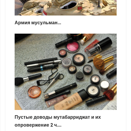
Армия мусульман...
Пустые доводы мутабарриджат и их
опровержение 2 ч....