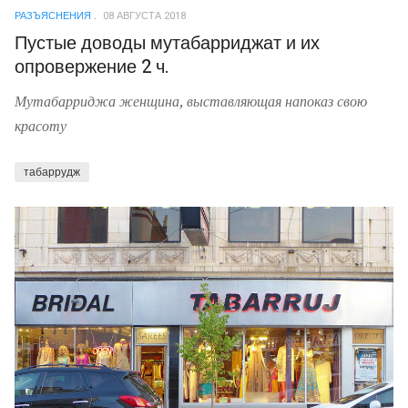
РАЗЪЯСНЕНИЯ
08 АВГУСТА 2018
Пустые доводы мутабарриджат и их
опровержение 2 ч.
Мутабарриджа женщина, выставляющая напоказ свою
красоту
табаррудж