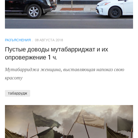
РАЗЪЯСНЕНИЯ
08 АВГУСТА 2018
Пустые доводы мутабарриджат и их
опровержение 1 ч.
Мутабарриджа женщина, выставляющая напоказ свою
красоту
табаррудж