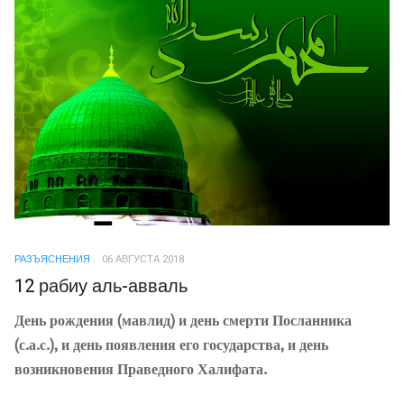
РАЗЪЯСНЕНИЯ
06 АВГУСТА 2018
12 рабиу аль-авваль
День рождения (мавлид) и день смерти Посланника
(с.а.с.), и день появления его государства, и день
возникновения Праведного Халифата.