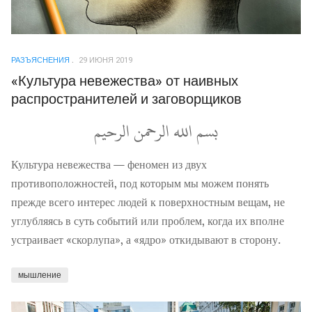
РАЗЪЯСНЕНИЯ
29 ИЮНЯ 2019
«Культура невежества» от наивных
распространителей и заговорщиков
بسم الله الرحمن الرحيم
Культура невежества — феномен из двух
противоположностей, под которым мы можем понять
прежде всего интерес людей к поверхностным вещам, не
углубляясь в суть событий или проблем, когда их вполне
устраивает «скорлупа», а «ядро» откидывают в сторону.
мышление