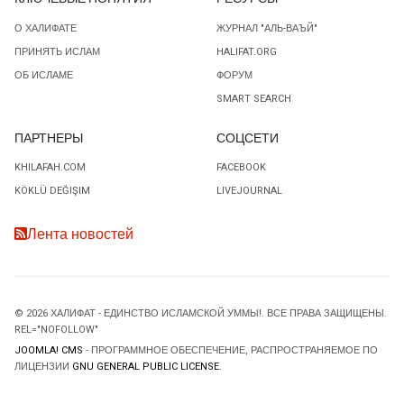
О ХАЛИФАТЕ
ЖУРНАЛ "АЛЬ-ВАЪЙ"
ПРИНЯТЬ ИСЛАМ
HALIFAT.ORG
ОБ ИСЛАМЕ
ФОРУМ
SMART SEARCH
ПАРТНЕРЫ
СОЦСЕТИ
KHILAFAH.COM
FACEBOOK
KÖKLÜ DEĞIŞIM
LIVEJOURNAL
Лента новостей
© 2026 ХАЛИФАТ - ЕДИНСТВО ИСЛАМСКОЙ УММЫ!. ВСЕ ПРАВА ЗАЩИЩЕНЫ.
REL="NOFOLLOW"
JOOMLA! CMS
- ПРОГРАММНОЕ ОБЕСПЕЧЕНИЕ, РАСПРОСТРАНЯЕМОЕ ПО
ЛИЦЕНЗИИ
GNU GENERAL PUBLIC LICENSE
.