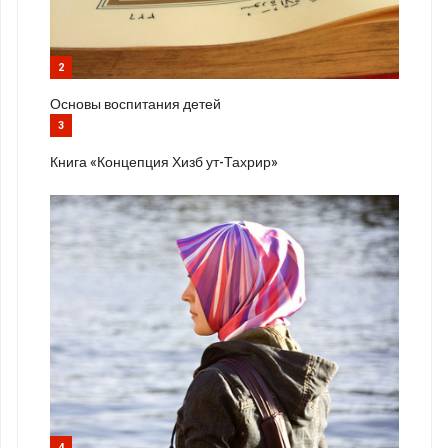
2
Основы воспитания детей
3
Книга «Концепция Хизб ут-Тахрир»
4