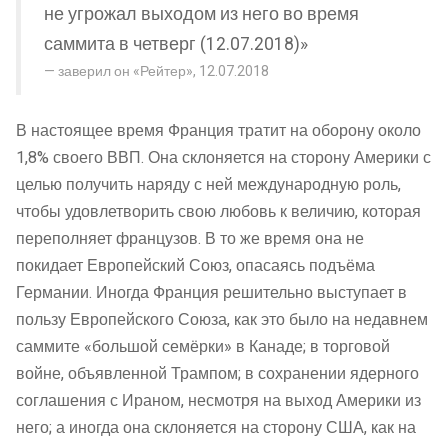
не угрожал выходом из него во время
саммита в четверг (12.07.2018)»
заверил он «Рейтер», 12.07.2018
В настоящее время Франция тратит на оборону около
1,8% своего ВВП. Она склоняется на сторону Америки с
целью получить наряду с ней международную роль,
чтобы удовлетворить свою любовь к величию, которая
переполняет французов. В то же время она не
покидает Европейский Союз, опасаясь подъёма
Германии. Иногда Франция решительно выступает в
пользу Европейского Союза, как это было на недавнем
саммите «большой семёрки» в Канаде; в торговой
войне, объявленной Трампом; в сохранении ядерного
соглашения с Ираном, несмотря на выход Америки из
него; а иногда она склоняется на сторону США, как на