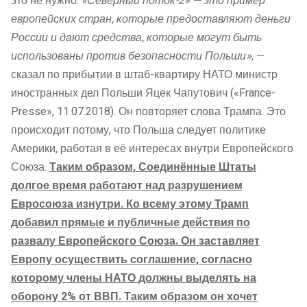
это не нужно.
«Северный поток-2» — это пример
европейских стран, которые предоставляют деньги
России и дают средства, которые могут быть
использованы против безопасности Польши»
, —
сказал по прибытии в штаб-квартиру НАТО министр
иностранных дел Польши Яцек Чапутович («France-
Presse», 11.07.2018). Он повторяет слова Трампа. Это
происходит потому, что Польша следует политике
Америки, работая в её интересах внутри Европейского
Союза.
Таким образом, Соединённые Штаты
долгое время работают над разрушением
Евросоюза изнутри. Ко всему этому Трамп
добавил прямые и публичные действия по
развалу Европейского Союза. Он заставляет
Европу осуществить соглашение, согласно
которому члены НАТО должны выделять на
оборону 2% от ВВП. Таким образом он хочет