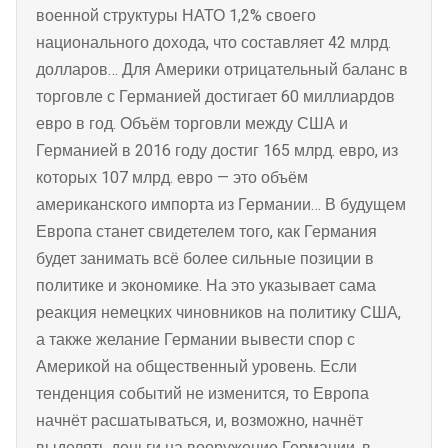
военной структуры НАТО 1,2% своего
национального дохода, что составляет 42 млрд.
долларов… Для Америки отрицательный баланс в
торговле с Германией достигает 60 миллиардов
евро в год. Объём торговли между США и
Германией в 2016 году достиг 165 млрд. евро, из
которых 107 млрд. евро — это объём
американского импорта из Германии… В будущем
Европа станет свидетелем того, как Германия
будет занимать всё более сильные позиции в
политике и экономике. На это указывает сама
реакция немецких чиновников на политику США,
а также желание Германии вывести спор с
Америкой на общественный уровень. Если
тенденция событий не изменится, то Европа
начнёт расшатываться, и, возможно, начнёт
выделять деньги на вооружение Германии, в