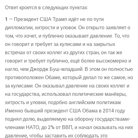
Ответ кроется в следующих пунктах:
1
— Президент США Трамп идёт не по пути
дипломатии, хитрости и уловок. Он открыто заявляет о
том, что хочет, и публично оказывает давление. То, что
он говорит и требует за кулисами и на закрытых
встречах от своих коллег из других стран, он так же
говорит и требует публично, ещё более высокомерно и
нагло, чем Джордж Буш-младший. В этом он полностью
противоположен Обаме, который делал то же самое, но
за кулисами. Он оказывал давление на своих коллег и
на государства, использовал политические манёвры,
хитрость и уловки, подобно английским политикам.
Именно бывший президент США Обама в 2014 году
поднял долю, выделяемую на оборону государствами-
членами НАТО, до 2% от ВВП, и начал оказывать на них
давление, чтобы заставить их соблюдать это