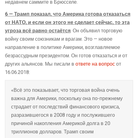
недавнем саммите в Брюсселе.
6 — Трамп показал, что Америка готова отказаться
от НАТО, и если он этого не сделает сейчас, то эта
угроза всё равно остаётся
. Он объявил торговую
войну своим союзникам и врагам. Это — новое
направление в политике Америки, возглавляемое
безрассудным президентом. Он готов отказаться и от
других альянсов. Мы писали в
ответе на вопрос
от
16.06.2018:
«Всё это показывает, что торговая война очень
важна для Америки, поскольку она по-прежнему
страдает от последствий финансового кризиса,
разразившегося в 2008 году и послужившего
причиной накопления Америкой долга в 20
триллионов долларов. Трамп своим