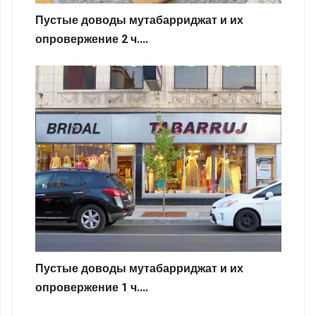
Пустые доводы мутабарриджат и их
опровержение 2 ч....
Пустые доводы мутабарриджат и их
опровержение 1 ч....