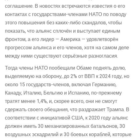
соглашение. В новостях встречаются известия о его
контактах с государствами-членами НАТО по поводу
этого повышения без каких-либо скандалов, чтобы
показать, что альянс сплочён и выступает единым
фронтом, а его лидер — Америка — удовлетворён
прогрессом альянса и его членов, хотя на самом деле
между ними существуют серьёзные разногласия.
Тогда члены НАТО пообещали Обаме поднять долю,
выделяемую на оборону, до 2% от ВВП к 2024 году, но
около 15 государств-членов, включая Германию,
Канаду, Италию, Бельгию и Испанию, по-прежнему
тратят менее 1,4%, и, скорее всего, они не смогут
сдержать своего обещания, что раздражает Трампа. В
соответствии с инициативой США, к 2020 году альянс
должен иметь 30 механизированных батальонов, 30
воздушных эскадрилий и 30 боевых кораблей, которые