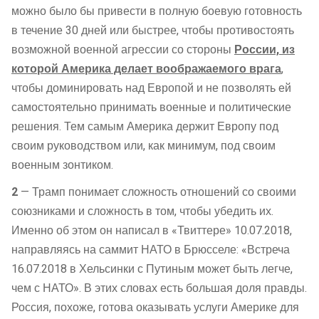
можно было бы привести в полную боевую готовность
в течение 30 дней или быстрее, чтобы противостоять
возможной военной агрессии со стороны
России, из
которой Америка делает воображаемого врага
,
чтобы доминировать над Европой и не позволять ей
самостоятельно принимать военные и политические
решения. Тем самым Америка держит Европу под
своим руководством или, как минимум, под своим
военным зонтиком.
2
— Трамп понимает сложность отношений со своими
союзниками и сложность в том, чтобы убедить их.
Именно об этом он написал в «Твиттере» 10.07.2018,
направляясь на саммит НАТО в Брюсселе: «Встреча
16.07.2018 в Хельсинки с Путиным может быть легче,
чем с НАТО». В этих словах есть большая доля правды.
Россия, похоже, готова оказывать услуги Америке для