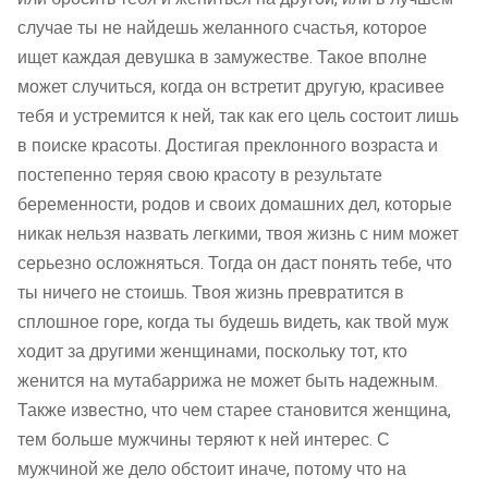
случае ты не найдешь желанного счастья, которое
ищет каждая девушка в замужестве. Такое вполне
может случиться, когда он встретит другую, красивее
тебя и устремится к ней, так как его цель состоит лишь
в поиске красоты. Достигая преклонного возраста и
постепенно теряя свою красоту в результате
беременности, родов и своих домашних дел, которые
никак нельзя назвать легкими, твоя жизнь с ним может
серьезно осложняться. Тогда он даст понять тебе, что
ты ничего не стоишь. Твоя жизнь превратится в
сплошное горе, когда ты будешь видеть, как твой муж
ходит за другими женщинами, поскольку тот, кто
женится на мутабаррижа не может быть надежным.
Также известно, что чем старее становится женщина,
тем больше мужчины теряют к ней интерес. С
мужчиной же дело обстоит иначе, потому что на