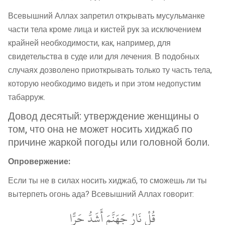
Всевышний Аллах запретил открывать мусульманке
части тела кроме лица и кистей рук за исключением
крайней необходимости, как, например, для
свидетельства в суде или для лечения. В подобных
случаях дозволено приоткрывать только ту часть тела,
которую необходимо видеть и при этом недопустим
табарруж.
Довод десятый: утверждение женщины о
том, что она не может носить хиджаб по
причине жаркой погоды или головной боли.
Опровержение:
Если ты не в силах носить хиджаб, то сможешь ли ты
вытерпеть огонь ада? Всевышний Аллах говорит:
قُلْ نَارُ جَهَنَّمَ أَشَدُّ حَرًّا