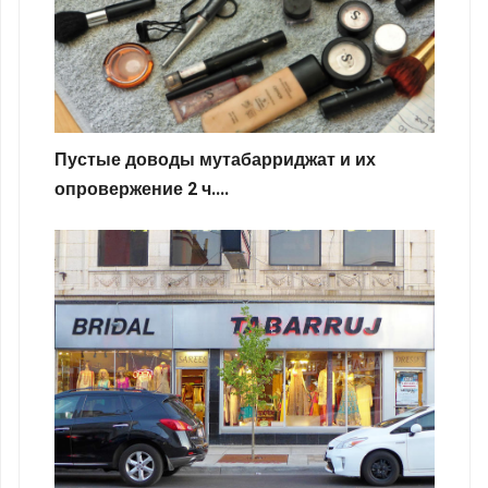
Пустые доводы мутабарриджат и их
опровержение 2 ч....