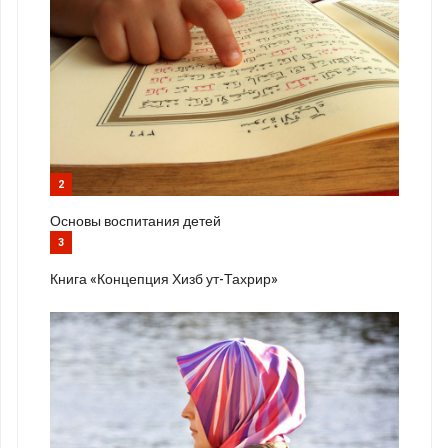
2
Основы воспитания детей
3
Книга «Концепция Хизб ут-Тахрир»