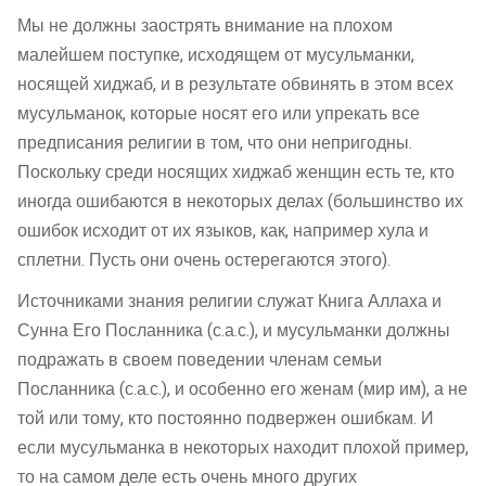
Мы не должны заострять внимание на плохом
малейшем поступке, исходящем от мусульманки,
носящей хиджаб, и в результате обвинять в этом всех
мусульманок, которые носят его или упрекать все
предписания религии в том, что они непригодны.
Поскольку среди носящих хиджаб женщин есть те, кто
иногда ошибаются в некоторых делах (большинство их
ошибок исходит от их языков, как, например хула и
сплетни. Пусть они очень остерегаются этого).
Источниками знания религии служат Книга Аллаха и
Сунна Его Посланника (с.а.с.), и мусульманки должны
подражать в своем поведении членам семьи
Посланника (с.а.с.), и особенно его женам (мир им), а не
той или тому, кто постоянно подвержен ошибкам. И
если мусульманка в некоторых находит плохой пример,
то на самом деле есть очень много других