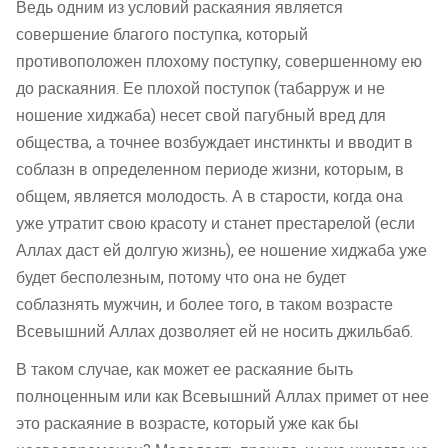
Ведь одним из условий раскаяния является
совершение благого поступка, который
противоположен плохому поступку, совершенному ею
до раскаяния. Ее плохой поступок (табарруж и не
ношение хиджаба) несет свой пагубный вред для
общества, а точнее возбуждает инстинкты и вводит в
соблазн в определенном периоде жизни, которым, в
общем, является молодость. А в старости, когда она
уже утратит свою красоту и станет престарелой (если
Аллах даст ей долгую жизнь), ее ношение хиджаба уже
будет бесполезным, потому что она не будет
соблазнять мужчин, и более того, в таком возрасте
Всевышний Аллах дозволяет ей не носить джильбаб.
В таком случае, как может ее раскаяние быть
полноценным или как Всевышний Аллах примет от нее
это раскаяние в возрасте, который уже как бы