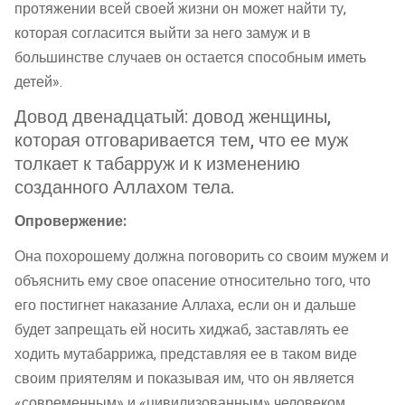
протяжении всей своей жизни он может найти ту,
которая согласится выйти за него замуж и в
большинстве случаев он остается способным иметь
детей».
Довод двенадцатый: довод женщины,
которая отговаривается тем, что ее муж
толкает к табарруж и к изменению
созданного Аллахом тела.
Опровержение:
Она похорошему должна поговорить со своим мужем и
объяснить ему свое опасение относительно того, что
его постигнет наказание Аллаха, если он и дальше
будет запрещать ей носить хиджаб, заставлять ее
ходить мутабаррижа, представляя ее в таком виде
своим приятелям и показывая им, что он является
«современным» и «цивилизованным» человеком.