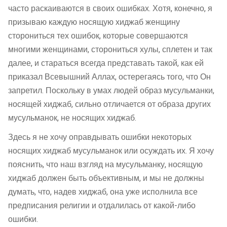
часто раскаиваются в своих ошибках. Хотя, конечно, я
призываю каждую носящую хиджаб женщину
сторониться тех ошибок, которые совершаются
многими женщинами, сторониться хулы, сплетен и так
далее, и стараться всегда представать такой, как ей
приказал Всевышний Аллах, остерегаясь того, что Он
запретил. Поскольку в умах людей образ мусульманки,
носящей хиджаб, сильно отличается от образа других
мусульманок, не носящих хиджаб.
Здесь я не хочу оправдывать ошибки некоторых
носящих хиджаб мусульманок или осуждать их. Я хочу
пояснить, что наш взгляд на мусульманку, носящую
хиджаб должен быть объективным, и мы не должны
думать, что, надев хиджаб, она уже исполнила все
предписания религии и отдалилась от какой-либо
ошибки.