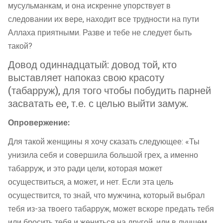
мусульманкам, и она искренне упорствует в
следовании их вере, находит все трудности на пути
Аллаха приятными. Разве и тебе не следует быть
такой?
Довод одиннадцатый: довод той, кто
выставляет напоказ свою красоту
(табарруж), для того чтобы побудить парней
засватать ее, т.е. с целью выйти замуж.
Опровержение:
Для такой женщины я хочу сказать следующее: «Ты
унизила себя и совершила большой грех, а именно
табарруж, и это ради цели, которая может
осуществиться, а может, и нет. Если эта цель
осуществится, то знай, что мужчина, который выбрал
тебя из-за твоего табарруж, может вскоре предать тебя
или бросить тебя и жениться на другой, или в лучшем