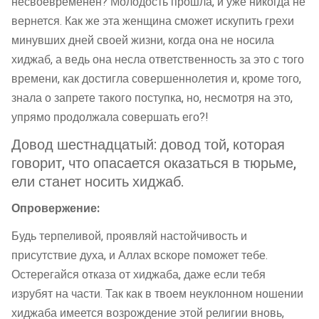
несвоевременен? Молодость прошла, и уже никогда не
вернется. Как же эта женщина сможет искупить грехи
минувших дней своей жизни, когда она не носила
хиджаб, а ведь она несла ответственность за это с того
времени, как достигла совершеннолетия и, кроме того,
знала о запрете такого поступка, но, несмотря на это,
упрямо продолжала совершать его?!
Довод шестнадцатый: довод той, которая
говорит, что опасается оказаться в тюрьме,
ели станет носить хиджаб.
Опровержение:
Будь терпеливой, проявляй настойчивость и
присутствие духа, и Аллах вскоре поможет тебе.
Остерегайся отказа от хиджаба, даже если тебя
изрубят на части. Так как в твоем неуклонном ношении
хиджаба имеется возрождение этой религии вновь,