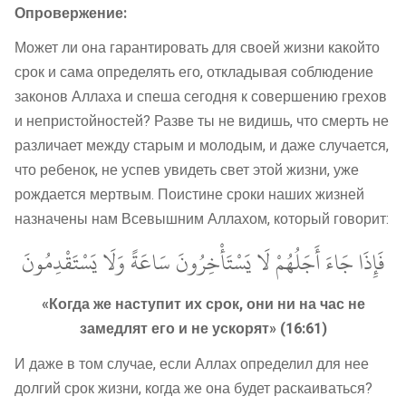
Опровержение:
Может ли она гарантировать для своей жизни какойто
срок и сама определять его, откладывая соблюдение
законов Аллаха и спеша сегодня к совершению грехов
и непристойностей? Разве ты не видишь, что смерть не
различает между старым и молодым, и даже случается,
что ребенок, не успев увидеть свет этой жизни, уже
рождается мертвым. Поистине сроки наших жизней
назначены нам Всевышним Аллахом, который говорит:
فَإِذَا جَاءَ أَجَلُهُمْ لَا يَسْتَأْخِرُونَ سَاعَةً وَلَا يَسْتَقْدِمُونَ
«Когда же наступит их срок, они ни на час не
замедлят его и не ускорят» (16:61)
И даже в том случае, если Аллах определил для нее
долгий срок жизни, когда же она будет раскаиваться?