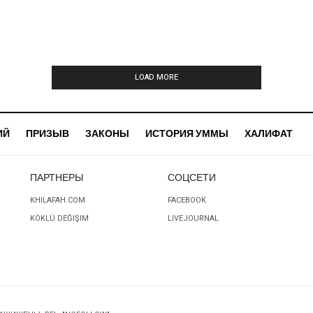
LOAD MORE
ИЙ
ПРИЗЫВ
ЗАКОНЫ
ИСТОРИЯ УММЫ
ХАЛИФАТ
ПАРТНЕРЫ
СОЦСЕТИ
KHILAFAH.COM
FACEBOOK
KÖKLÜ DEĞIŞIM
LIVEJOURNAL