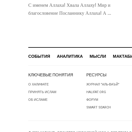
С именем Аллаха! Хвала Аллаху! Мир и
благословение Посланнику Аллаха! А ...
СОБЫТИЯ
АНАЛИТИКА
МЫСЛИ
МАКТАБ
КЛЮЧЕВЫЕ ПОНЯТИЯ
РЕСУРСЫ
О ХАЛИФАТЕ
ЖУРНАЛ "АЛЬ-ВАЪЙ"
ПРИНЯТЬ ИСЛАМ
HALIFAT.ORG
ОБ ИСЛАМЕ
ФОРУМ
SMART SEARCH