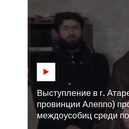
Выступление в г. Атар
провинции Алеппо) пр
междоусобиц среди п