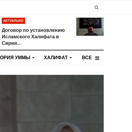
Type 2 or more
АКТУАЛЬНО
Договор по установлению
Исламского Халифата в
Сирии...
ТОРИЯ УММЫ
ХАЛИФАТ
ВСЕ