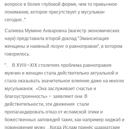
вопросе в более глубокой форме, чем то привычное
понимание, которое присутствует у мусульман
сегодня..."
Салиева Мумине Анваровна (магистр экономических
наук) представила второй доклад "Эмансипация
женщины и наивный лозунг о равноправии", в котором
говорилось:
"... В XVIII—XIX столетиях проблема равноправия
мужчин и женщин стала действительно актуальной и
стала оказывать значительное влияние даже на многих
мусульманок. «Она заслуживает счастье и
благоустроенность» – заявляют они. В
действительности, эти движения стали
пропагандировать отказ от исламской этики и
божественных заповедей таких, как например хиджаб и
повиновение мужу. ...Когда Ислам принёс шариатские