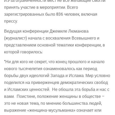
Из-за ограниченности мест не все желающие смогли
принять участие в мероприятии. Всего
зарегистрированных было 836 человек, включая
прессу.
Ведущая конференции Джемиле Люманова
(журналист) начала с восхваления Всевышнего и
представлением основной тематики конференции, в
которой говорилось:
"Ни для кого не секрет, что конец прошлого и начало
нового тысячелетия ознаменовалось как период
борьбы двух идеологий Запада и Ислама. Мир условно
поделился на приверженцев демократических свобод
и Исламских ценностей. Не обошла эта борьба и нас с
вами. Поистине, положение женщины в обществе –
это не новая тема, по мнению большинства людей,
выражение «женщина-мусульманка» означает или