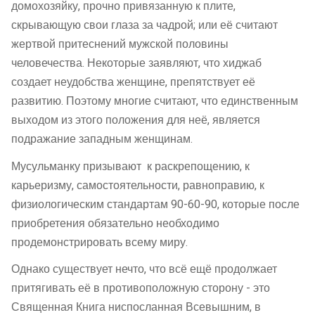
домохозяйку, прочно привязанную к плите,
скрывающую свои глаза за чадрой; или её считают
жертвой притеснений мужской половины
человечества. Некоторые заявляют, что хиджаб
создает неудобства женщине, препятствует её
развитию. Поэтому многие считают, что единственным
выходом из этого положения для неё, является
подражание западным женщинам.
Мусульманку призывают к раскрепощению, к
карьеризму, самостоятельности, равноправию, к
физиологическим стандартам 90-60-90, которые после
приобретения обязательно необходимо
продемонстрировать всему миру.
Однако существует нечто, что всё ещё продолжает
притягивать её в противоположную сторону - это
Священная Книга ниспосланная Всевышним, в