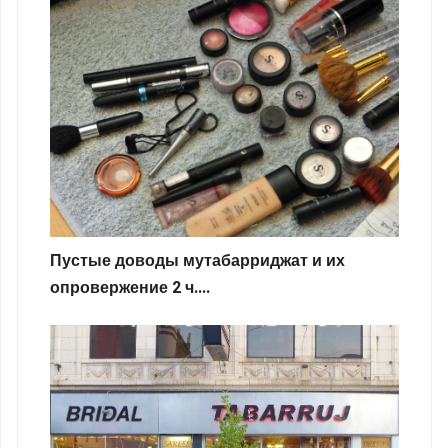
Пустые доводы мутабарриджат и их
опровержение 2 ч....