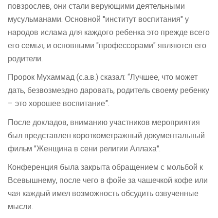
повзрослев, они стали верующими деятельными
мусульманами. Основной "институт воспитания" у
народов ислама для каждого ребенка это прежде всего
его семья, и основными "профессорами" являются его
родители.
Пророк Мухаммад (с.а.в.) сказал: “Лучшее, что может
дать, безвозмездно даровать, родитель своему ребенку
– это хорошее воспитание”.
После докладов, вниманию участников мероприятия
был представлен короткометражный документальный
фильм "Женщина в сени религии Аллаха".
Конференция была закрыта обращением с мольбой к
Всевышнему, после чего в фойе за чашечкой кофе или
чая каждый имел возможность обсудить озвученные
мысли.