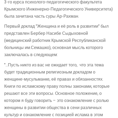
3-го курса психолого-педагогического факультета
Крымского Инженерно-Педагогического Университета)
была зачитана часть суры Ар-Рахман.
Первый доклад "Женщина и её роль в развитии" был
представлен Бербер Насибе Сыдыховной
(медицинский работник Крымской Республиканской
больницы им.Семашко), основная мысль которого
заключалась в следующем:
"...Пусть никто из вас не ожидает того, что эта тема
будет традиционным религиозным докладом о
женщине-мусульманке, её правах и обязанностях.
Книги по исламскому праву полны законами, которые
решают все эти вопросы. Основное положение, о
котором я буду говорить – это ознакомление с ролью
женщины в развитии общества в сени различных
культур и ознакомление с позицией ислама в этом