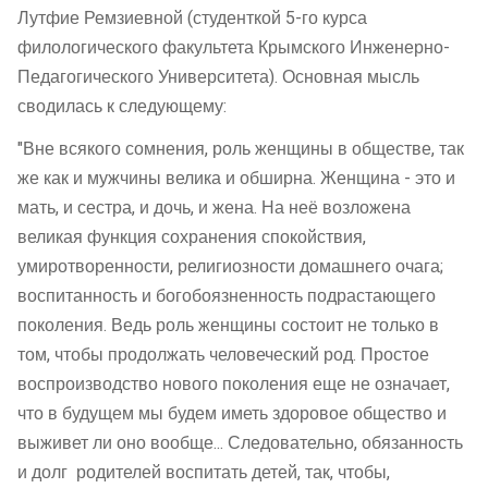
Лутфие Ремзиевной (студенткой 5-го курса
филологического факультета Крымского Инженерно-
Педагогического Университета). Основная мысль
сводилась к следующему:
"Вне всякого сомнения, роль женщины в обществе, так
же как и мужчины велика и обширна. Женщина - это и
мать, и сестра, и дочь, и жена. На неё возложена
великая функция сохранения спокойствия,
умиротворенности, религиозности домашнего очага;
воспитанность и богобоязненность подрастающего
поколения. Ведь роль женщины состоит не только в
том, чтобы продолжать человеческий род. Простое
воспроизводство нового поколения еще не означает,
что в будущем мы будем иметь здоровое общество и
выживет ли оно вообще... Следовательно, обязанность
и долг родителей воспитать детей, так, чтобы,