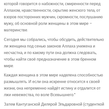
которой говорится о набожности, смиренности перед
Аллахом, нравственности, скрытию женского тела, от
взоров посторонних мужчин, скромности, послушанию
мужу, об основной роли женщины в этом мире –
материнстве.
Сегодня мы собрались, чтобы обсудить, действительно
ли женщина под сенью законов Аллаха унижена и
несчастна, и по какому пути она должна следовать,
чтобы найти своё предназначение в этом бренном
мире.
Каждая женщина в этом мире наделена способностью
размышлять. И если она искренне относится к своей
жизни, она непременно найдёт истину и отдалится от
лжи невежества, по воле Всевышнего."
Затем Кантуганской Дилярой Эльдаровной (студенткой