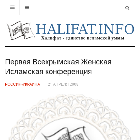
Type 2 or
Первая Всекрымская Женская
Исламская конференция
РОССИЯ-УКРАИНА
21 АПРЕЛЯ 2008