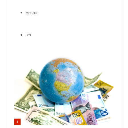
МЕСЯЦ
ВСЕ
1