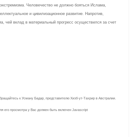
" экстремизма. Человечество не должно бояться Ислама,
теллектуальное и цивилизационное развитие. Напротив,
ма, чей вклад в материальный прогресс осуществился за счет
ращайтесь к Усману Бадар, представителю Хизб-ут-Тахрир в Австралии.
ля его просмотра у Вас должен быть включен Javascript