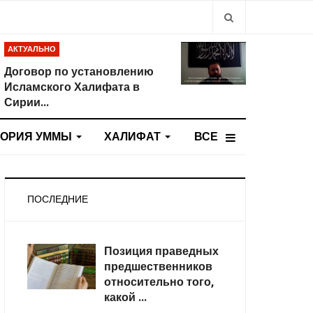
Type 2 or more
АКТУАЛЬНО
Договор по установлению
Исламского Халифата в
Сирии...
ТОРИЯ УММЫ
ХАЛИФАТ
ВСЕ
ПОСЛЕДНИЕ
Позиция праведных
предшественников
относительно того,
какой ...