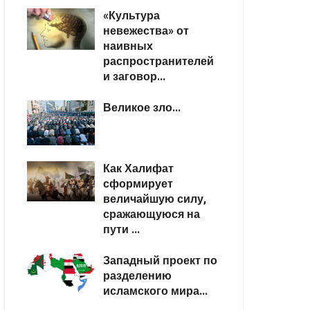
«Культура
невежества» от
наивных
распространителей
и заговор...
Великое зло...
Как Халифат
сформирует
величайшую силу,
сражающуюся на
пути ...
Западный проект по
разделению
исламского мира...