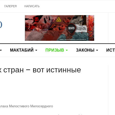
ГАЛЕРЕЯ
НАПИСАТЬ
МАКТАБИЙ
ПРИЗЫВ
ЗАКОНЫ
ИС
 стран – вот истинные
ллаха Милостивого Милосердного