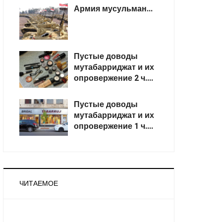
Армия мусульман...
Пустые доводы
мутабарриджат и их
опровержение 2 ч....
Пустые доводы
мутабарриджат и их
опровержение 1 ч....
ЧИТАЕМОЕ