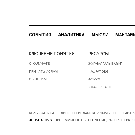
СОБЫТИЯ
АНАЛИТИКА
МЫСЛИ
МАКТАБ
КЛЮЧЕВЫЕ ПОНЯТИЯ
РЕСУРСЫ
О ХАЛИФАТЕ
ЖУРНАЛ "АЛЬ-ВАЪЙ"
ПРИНЯТЬ ИСЛАМ
HALIFAT.ORG
ОБ ИСЛАМЕ
ФОРУМ
SMART SEARCH
© 2026 ХАЛИФАТ - ЕДИНСТВО ИСЛАМСКОЙ УММЫ!. ВСЕ ПРАВА 
JOOMLA! CMS
- ПРОГРАММНОЕ ОБЕСПЕЧЕНИЕ, РАСПРОСТРАН