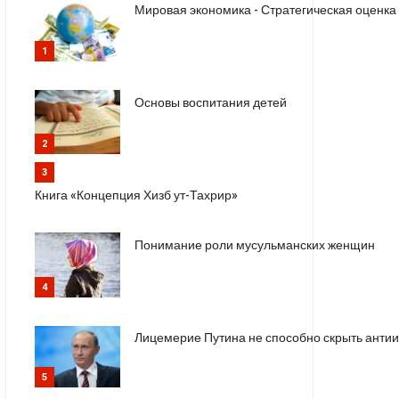
Мировая экономика - Стратегическая оценка
1
Основы воспитания детей
2
3
Книга «Концепция Хизб ут-Тахрир»
Понимание роли мусульманских женщин
4
Лицемерие Путина не способно скрыть анти
5