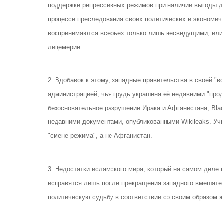
поддержке репрессивных режимов при наличии выгоды д
процессе преследования своих политических и экономич
воспринимаются всерьез только лишь несведущими, или 
лицемерие.
2. Вдобавок к этому, западные правительства в своей "
администрацией, чья грудь украшена её недавними "прод
безосновательное разрушение Ирака и Афганистана, Blac
недавними документами, опубликованными Wikileaks. У
"смене режима", а не Афганистан.
3. Недостатки исламского мира, который на самом деле 
исправятся лишь после прекращения западного вмешате
политическую судьбу в соответствии со своим образом ж