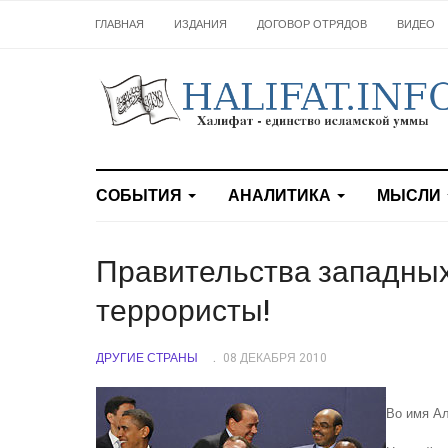
ГЛАВНАЯ
ИЗДАНИЯ
ДОГОВОР ОТРЯДОВ
ВИДЕО
СОБЫТИЯ
АНАЛИТИКА
МЫСЛИ
Правительства западных
террористы!
ДРУГИЕ СТРАНЫ
08 ДЕКАБРЯ 2010
Во имя А