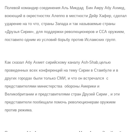
Полевой командир соединения Аль Микдад Бин Амру Абу Ахмед,
воюющий в окрестностях Алеппо в местности Дейр Хафер, сделал
ударение на то что, страны Запада и так называемые страны
«Друзья Сирии», для поддержки революционеров и ССА оружием,
поставило одним из условий борьбу против Исламских групп.
Как сказал Абу Ахмет сирийскому каналу Ash-Shab,целью
проведенных всех конференций на тему Сирии в Стамбуле и в
других городах были только СМИ, и что он встречался с
представителями министерства обороны Америки и
Великобритании и представителями стран Друзей Сирии , и эти
представители пообещали помочь революционерам оружием
против режима.