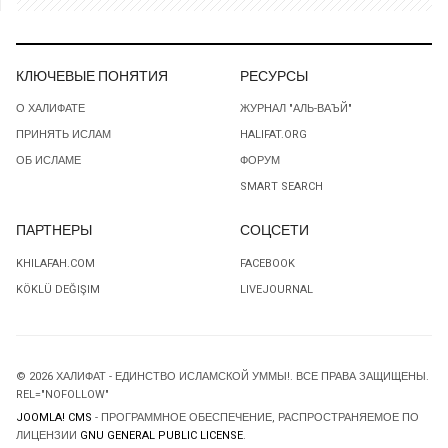
КЛЮЧЕВЫЕ ПОНЯТИЯ
РЕСУРСЫ
О ХАЛИФАТЕ
ЖУРНАЛ "АЛЬ-ВАЪЙ"
ПРИНЯТЬ ИСЛАМ
HALIFAT.ORG
ОБ ИСЛАМЕ
ФОРУМ
SMART SEARCH
ПАРТНЕРЫ
СОЦСЕТИ
KHILAFAH.COM
FACEBOOK
KÖKLÜ DEĞIŞIM
LIVEJOURNAL
© 2026 ХАЛИФАТ - ЕДИНСТВО ИСЛАМСКОЙ УММЫ!. ВСЕ ПРАВА ЗАЩИЩЕНЫ.
REL="NOFOLLOW"
JOOMLA! CMS
- ПРОГРАММНОЕ ОБЕСПЕЧЕНИЕ, РАСПРОСТРАНЯЕМОЕ ПО
ЛИЦЕНЗИИ
GNU GENERAL PUBLIC LICENSE
.