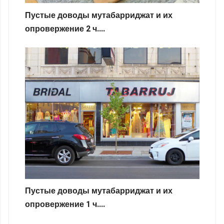
Пустые доводы мутабарриджат и их
опровержение 2 ч....
Пустые доводы мутабарриджат и их
опровержение 1 ч....