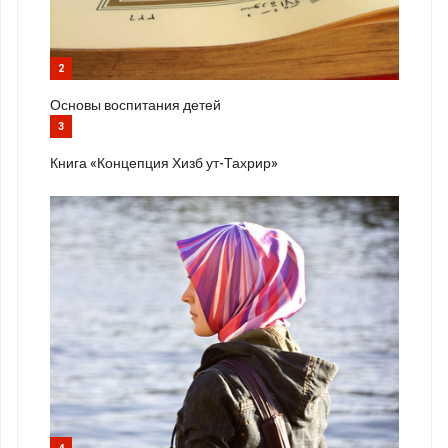
2
Основы воспитания детей
3
Книга «Концепция Хизб ут-Тахрир»