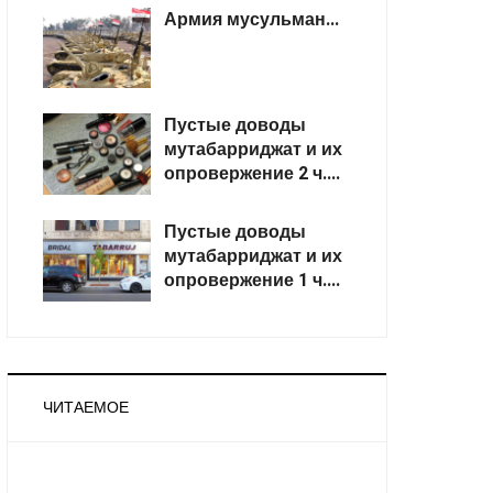
Армия мусульман...
Пустые доводы
мутабарриджат и их
опровержение 2 ч....
Пустые доводы
мутабарриджат и их
опровержение 1 ч....
ЧИТАЕМОЕ