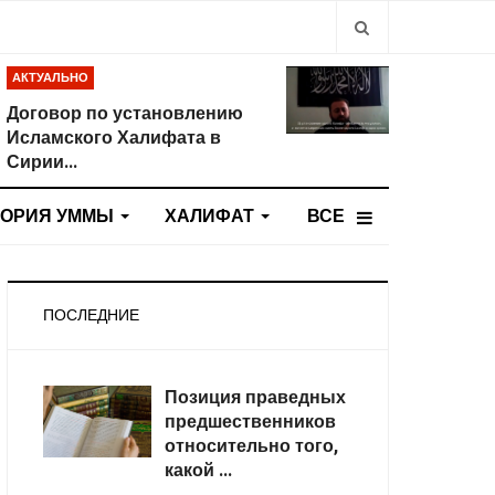
Type 2 or more
АКТУАЛЬНО
Договор по установлению
Исламского Халифата в
Сирии...
ТОРИЯ УММЫ
ХАЛИФАТ
ВСЕ
ПОСЛЕДНИЕ
Позиция праведных
предшественников
относительно того,
какой ...