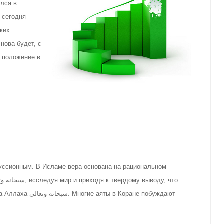
ялся в
 сегодня
ких
нова будет, с
скуссионным. В Исламе вера основана на рациональном
Коране побуждают