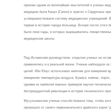
признан одним из величайших мыслителей и ученых мед
медицине были Канун (Canon) и трактат о Сердечных пр
усовершенствовали систему медицинских учреждений. В
первая в истории города больница. Вскоре после этого 
были свои сады, в которых выращивались лекарственны
медицинские школы.
Под Исламским руководством, открытия ученых не остав
применялись и в реальной жизни. Ученые наблюдали за 
целей. Ибн Юнус использовал маятник для измерения в
измерения температуры воздуха. Бумага, компас, порох
одними из наиболее важных примеров научно-технически
беспрецедентной революции в истории технического про
Мусульманские ученые способствовали тому, чтобы алг
произошло от своего первоначального арабского корня 