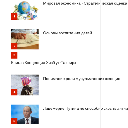
Мировая экономика - Стратегическая оценка
1
Основы воспитания детей
2
3
Книга «Концепция Хизб ут-Тахрир»
Понимание роли мусульманских женщин
4
Лицемерие Путина не способно скрыть анти
5