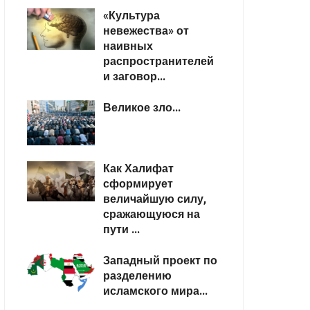
«Культура
невежества» от
наивных
распространителей
и заговор...
Великое зло...
Как Халифат
сформирует
величайшую силу,
сражающуюся на
пути ...
Западный проект по
разделению
исламского мира...