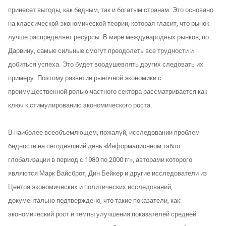
принесет выгоды, как бедным, так и богатым странам. Это основано
на классической экономической теории, которая гласит, что рынок
лучше распределяет ресурсы. В мире международных рынков, по
Дарвину, самые сильные смогут преодолеть все трудности и
добиться успеха. Это будет воодушевлять других следовать их
примеру. Поэтому развитие рыночной экономики с
преимущественной ролью частного сектора рассматривается как
ключ к стимулированию экономического роста.
В наиболее всеобъемлющем, пожалуй, исследовании проблем
бедности на сегодняшний день «Информационном табло
глобализации в период с 1980 по 2000 гг», авторами которого
являются Марк Вайсброт, Дин Бейкер и другие исследователи из
Центра экономических и политических исследований,
документально подтверждено, что такие показатели, как:
экономический рост и темпы улучшения показателей средней