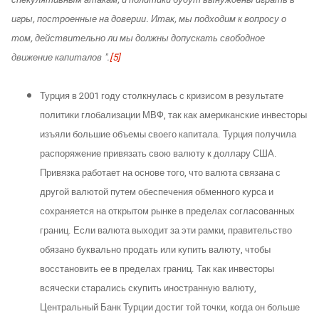
спекулятивным атакам, и политики будут вынуждены играть в
игры, построенные на доверии. Итак, мы подходим к вопросу о
том, действительно ли мы должны допускать свободное
движение капиталов ".
[5]
Турция в 2001 году столкнулась с кризисом в результате
политики глобализации МВФ, так как американские инвесторы
изъяли большие объемы своего капитала. Турция получила
распоряжение привязать свою валюту к доллару США.
Привязка работает на основе того, что валюта связана с
другой валютой путем обеспечения обменного курса и
сохраняется на открытом рынке в пределах согласованных
границ. Если валюта выходит за эти рамки, правительство
обязано буквально продать или купить валюту, чтобы
восстановить ее в пределах границ. Так как инвесторы
всячески старались скупить иностранную валюту,
Центральный Банк Турции достиг той точки, когда он больше