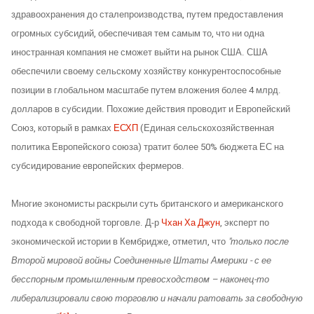
здравоохранения до сталепроизводства, путем предоставления
огромных субсидий, обеспечивая тем самым то, что ни одна
иностранная компания не сможет выйти на рынок США. США
обеспечили своему сельскому хозяйству конкурентоспособные
позиции в глобальном масштабе путем вложения более 4 млрд.
долларов в субсидии. Похожие действия проводит и Европейский
Союз, который в рамках
ЕСХП
(Единая сельскохозяйственная
политика Европейского союза) тратит более 50% бюджета ЕС на
субсидирование европейских фермеров.
Многие экономисты раскрыли суть британского и американского
подхода к свободной торговле. Д-р
Чхан Ха Джун
, эксперт по
экономической истории в Кембридже, отметил, что
"только после
Второй мировой войны Соединенные Штаты Америки - с ее
бесспорным промышленным превосходством – наконец-то
либерализировали свою торговлю и начали ратовать за свободную