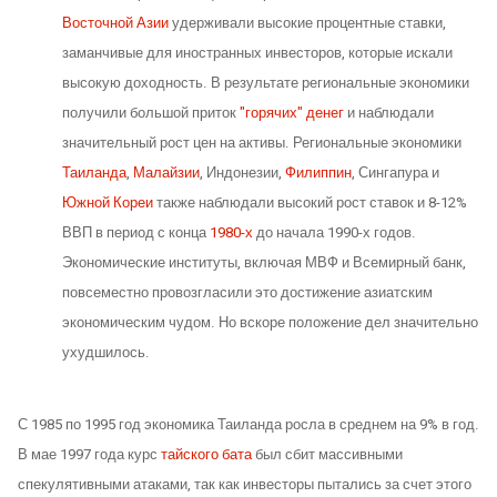
Восточной Азии
удерживали высокие процентные ставки,
заманчивые для иностранных инвесторов, которые искали
высокую доходность. В результате региональные экономики
получили большой приток
"горячих" денег
и наблюдали
значительный рост цен на активы. Региональные экономики
Таиланда
,
Малайзии
, Индонезии,
Филиппин
, Сингапура и
Южной Кореи
также наблюдали высокий рост ставок и 8-12%
ВВП в период с конца
1980-х
до начала 1990-х годов.
Экономические институты, включая МВФ и Всемирный банк,
повсеместно провозгласили это достижение азиатским
экономическим чудом. Но вскоре положение дел значительно
ухудшилось.
С 1985 по 1995 год экономика Таиланда росла в среднем на 9% в год.
В мае 1997 года курс
тайского бата
был сбит массивными
спекулятивными атаками, так как инвесторы пытались за счет этого