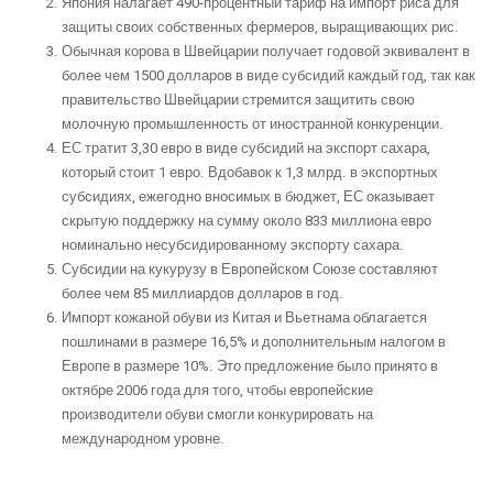
Япония налагает 490-процентный тариф на импорт риса для
защиты своих собственных фермеров, выращивающих рис.
Обычная корова в Швейцарии получает годовой эквивалент в
более чем 1500 долларов в виде субсидий каждый год, так как
правительство Швейцарии стремится защитить свою
молочную промышленность от иностранной конкуренции.
ЕС тратит 3,30 евро в виде субсидий на экспорт сахара,
который стоит 1 евро. Вдобавок к 1,3 млрд. в экспортных
субсидиях, ежегодно вносимых в бюджет, ЕС оказывает
скрытую поддержку на сумму около 833 миллиона евро
номинально несубсидированному экспорту сахара.
Субсидии на кукурузу в Европейском Союзе составляют
более чем 85 миллиардов долларов в год.
Импорт кожаной обуви из Китая и Вьетнама облагается
пошлинами в размере 16,5% и дополнительным налогом в
Европе в размере 10%. Это предложение было принято в
октябре 2006 года для того, чтобы европейские
производители обуви смогли конкурировать на
международном уровне.