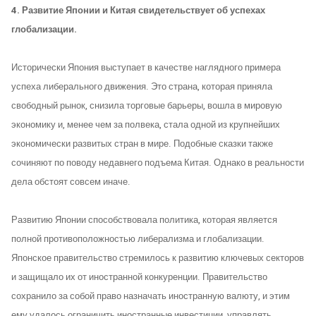
4. Развитие Японии и Китая свидетельствует об успехах
глобализации.
Исторически Япония выступает в качестве наглядного примера
успеха либерального движения. Это страна, которая приняла
свободный рынок, снизила торговые барьеры, вошла в мировую
экономику и, менее чем за полвека, стала одной из крупнейших
экономически развитых стран в мире. Подобные сказки также
сочиняют по поводу недавнего подъема Китая. Однако в реальности
дела обстоят совсем иначе.
Развитию Японии способствовала политика, которая является
полной противоположностью либерализма и глобализации.
Японское правительство стремилось к развитию ключевых секторов
и защищало их от иностранной конкуренции. Правительство
сохранило за собой право назначать иностранную валюту, и этим
ему удалось ограничить иностранные инвестиции, управлять