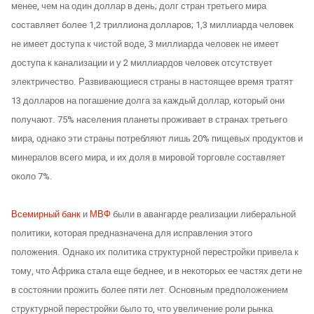
менее, чем на один доллар в день; долг стран третьего мира
составляет более 1,2 триллиона долларов; 1,3 миллиарда человек
не имеет доступа к чистой воде, 3 миллиарда человек не имеет
доступа к канализации и у 2 миллиардов человек отсутствует
электричество. Развивающиеся страны в настоящее время тратят
13 долларов на погашение долга за каждый доллар, который они
получают. 75% населения планеты проживает в странах третьего
мира, однако эти страны потребляют лишь 20% пищевых продуктов и
минералов всего мира, и их доля в мировой торговле составляет
около 7%.
Всемирный банк
и
МВФ
были в авангарде реализации либеральной
политики, которая предназначена для исправления этого
положения. Однако их политика структурной перестройки привела к
тому, что Африка стала еще беднее, и в некоторых ее частях дети не
в состоянии прожить более пяти лет. Основным предположением
структурной перестройки было то, что увеличение роли рынка