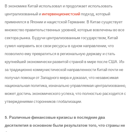
В экономике Китай использовал и продолжает использовать
централизованный и
интервенционистский
подход, который
применялся в Японии и нацистской Германии. В Китае существует
множество правительственных уровней, которые вовлечены во все
сектора рынка. Будучи централизованным государством, Китай
сумел направить все свои ресурсы в одном направлении, что
позволило ему превратиться в региональную державу и стать
крупнейшей экономически развитой страной в мире после США. Из-
за традиционно коммунистической направленности Китай почти не
получал помощи от Западного мира и доказал, что независимая
национальная политика, изначально управляемая централизованно,
может достичь экономического успеха, что полностью расходится с
утверждениями сторонников глобализации.
5. Различные финансовые кризисы в последние два
десятилетия в основном были результатом того, что страны не