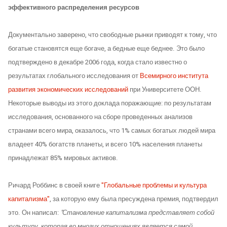
эффективного распределения ресурсов
Документально заверено, что свободные рынки приводят к тому, что
богатые становятся еще богаче, а бедные еще беднее. Это было
подтверждено в декабре 2006 года, когда стало известно о
результатах глобального исследования от
Всемирного института
развития экономических исследований
при Университете ООН.
Некоторые выводы из этого доклада поражающие: по результатам
исследования, основанного на сборе проведенных анализов
странами всего мира, оказалось, что 1% самых богатых людей мира
владеет 40% богатств планеты, и всего 10% населения планеты
принадлежат 85% мировых активов.
Ричард Роббинс в своей книге
"Глобальные проблемы и культура
капитализма"
, за которую ему была пресуждена премия, подтвердил
это. Он написал:
"Становление капитализма представляет собой
культуру, которая во многих отношениях является самой