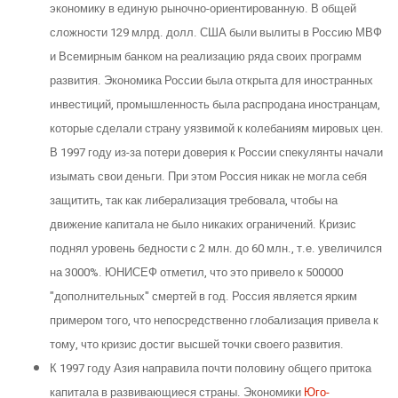
экономику в единую рыночно-ориентированную. В общей
сложности 129 млрд. долл. США были вылиты в Россию МВФ
и Всемирным банком на реализацию ряда своих программ
развития. Экономика России была открыта для иностранных
инвестиций, промышленность была распродана иностранцам,
которые сделали страну уязвимой к колебаниям мировых цен.
В 1997 году из-за потери доверия к России спекулянты начали
изымать свои деньги. При этом Россия никак не могла себя
защитить, так как либерализация требовала, чтобы на
движение капитала не было никаких ограничений. Кризис
поднял уровень бедности с 2 млн. до 60 млн., т.е. увеличился
на 3000%. ЮНИСЕФ отметил, что это привело к 500000
"дополнительных" смертей в год. Россия является ярким
примером того, что непосредственно глобализация привела к
тому, что кризис достиг высшей точки своего развития.
К 1997 году Азия направила почти половину общего притока
капитала в развивающиеся страны. Экономики
Юго-