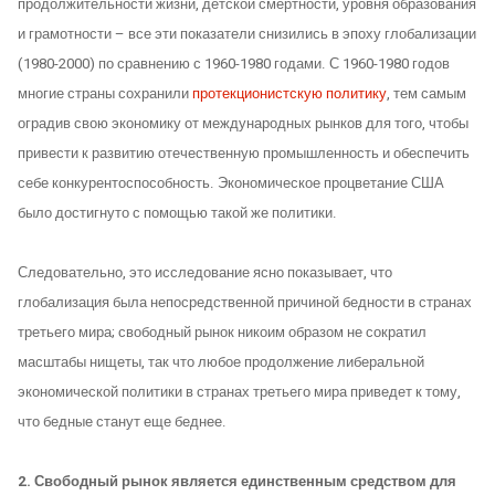
продолжительности жизни, детской смертности, уровня образования
и грамотности – все эти показатели снизились в эпоху глобализации
(1980-2000) по сравнению с 1960-1980 годами. С 1960-1980 годов
многие страны сохранили
протекционистскую политику
, тем самым
оградив свою экономику от международных рынков для того, чтобы
привести к развитию отечественную промышленность и обеспечить
себе конкурентоспособность. Экономическое процветание США
было достигнуто с помощью такой же политики.
Следовательно, это исследование ясно показывает, что
глобализация была непосредственной причиной бедности в странах
третьего мира; свободный рынок никоим образом не сократил
масштабы нищеты, так что любое продолжение либеральной
экономической политики в странах третьего мира приведет к тому,
что бедные станут еще беднее.
2. Свободный рынок является единственным средством для