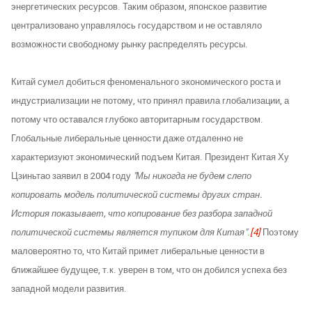
энергетических ресурсов. Таким образом, японское развитие
централизовано управлялось государством и не оставляло
возможности свободному рынку распределять ресурсы.
Китай сумел добиться феноменального экономического роста и
индустриализации не потому, что принял правила глобализации, а
потому что оставался глубоко авторитарным государством.
Глобальные либеральные ценности даже отдаленно не
характеризуют экономический подъем Китая. Президент Китая Ху
Цзиньтао заявил в 2004 году
"Мы никогда не будем слепо
копировать модель политической системы других стран.
История показывает, что копирование без разбора западной
политической системы является тупиком для Китая"
.
[4]
Поэтому
маловероятно то, что Китай примет либеральные ценности в
ближайшее будущее, т.к. уверен в том, что он добился успеха без
западной модели развития.