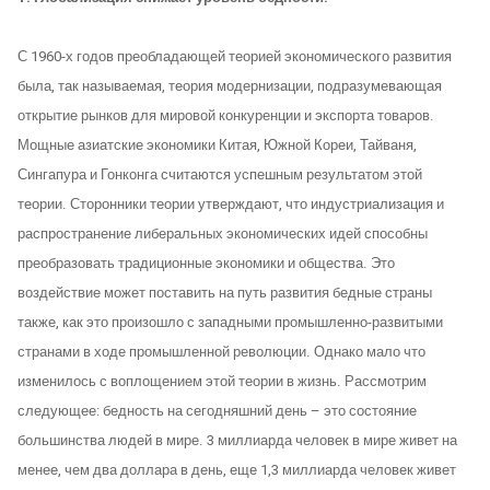
С 1960-х годов преобладающей теорией экономического развития
была, так называемая, теория модернизации, подразумевающая
открытие рынков для мировой конкуренции и экспорта товаров.
Мощные азиатские экономики Китая, Южной Кореи, Тайваня,
Сингапура и Гонконга считаются успешным результатом этой
теории. Сторонники теории утверждают, что индустриализация и
распространение либеральных экономических идей способны
преобразовать традиционные экономики и общества. Это
воздействие может поставить на путь развития бедные страны
также, как это произошло с западными промышленно-развитыми
странами в ходе промышленной революции. Однако мало что
изменилось с воплощением этой теории в жизнь. Рассмотрим
следующее: бедность на сегодняшний день – это состояние
большинства людей в мире. 3 миллиарда человек в мире живет на
менее, чем два доллара в день, еще 1,3 миллиарда человек живет