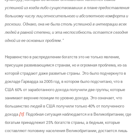
успешной из когда-либо существовавших в плане предоставления
большому числу лиц относительного и абсолютного комфорта и
роскоши. Однако, она не была столь успешной в интеграции всех
людей в равной степени, и эта неспособность остается сегодня
одной из ее основных проблем."
Неравенство в распределении богатств это не только явление,
присущее развивающимся странам, но и огромная проблема, из-за
которой страдают даже развитые страны. Это было подчеркнуто в
докладе Гарварда за 2005 год, в котором было подсчитано, что в
США 60% от заработанного дохода получили две группы, которые
занимают верхние позиции по уровню дохода. Это означает, что
большинство людей в США получили только 40% от полученного
дохода
[1]
. Подобная ситуация наблюдается и в Великобритании, где
богатым принадлежит 25% богатств страны, а бедным, которые
составляют половину населения Великобритании, достается лишь