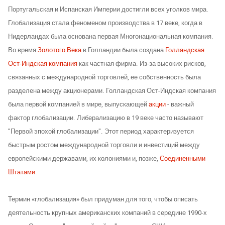
Португальская и Испанская Империи достигли всех уголков мира.
Глобализация стала феноменом производства в 17 веке, когда в
Нидерландах была основана первая Многонациональная компания.
Во время
Золотого Века
в Голландии была создана
Голландская
Ост-Индская компания
как частная фирма. Из-за высоких рисков,
связанных с международной торговлей, ее собственность была
разделена между акционерами. Голландская Ост-Индская компания
была первой компанией в мире, выпускающей
акции
- важный
фактор глобализации. Либерализацию в 19 веке часто называют
"Первой эпохой глобализации". Этот период характеризуется
быстрым ростом международной торговли и инвестиций между
европейскими державами, их колониями и, позже,
Соединенными
Штатами
.
Термин «глобализация» был придуман для того, чтобы описать
деятельность крупных американских компаний в середине 1990-х