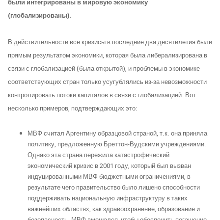
были интегрированы в мировую экономику
(глобализированы).
В действительности все кризисы в последние два десятилетия были
прямым результатом экономики, которая была либерализирована в
связи с глобализацией (была открытой), и проблемы в экономике
соответствующих стран только усугублялись из-за невозможности
контролировать потоки капиталов в связи с глобализацией. Вот
несколько примеров, подтверждающих это:
МВФ считал Аргентину образцовой страной, т.к. она приняла
политику, предложенную Бреттон-Вудскими учреждениями.
Однако эта страна пережила катастрофический
экономический кризис в 2001 году, который был вызван
индуцированными МВФ бюджетными ограничениями, в
результате чего правительство было лишено способности
поддерживать национальную инфраструктуру в таких
важнейших областях, как здравоохранение, образование и
безопасность. МВФ вмешался, чтобы обеспечить погашение