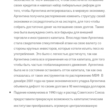
своих кредитов и навязал набор либеральных реформ для
того, чтобы Аргентина интегрировалась в мировую экономику.
Аргентина получила распоряжение изменить структуру своей
экономики и сосредоточиться на экспорте, для того чтобы
собрать достаточно денег на погашение своих долгов. Также
она была вынуждена снять все барьеры для внешней
торговли и иностранного капитала. Впоследствии Аргентина
стала свидетелем спекулятивной атаки на свою валюту со
стороны крупных инвесторов, которые хотели изъять песо из
употребления. Это было с легкостью достигнуто, так как
Аргентина сняла все ограничения на отток капитала, для того
чтобы быть частью глобализационного движения. Аргентина
была не в состоянии остановить отток капитала, так как она
отказалась от таких инструментов по распоряжению МВФ. В
декабре 2001 года на грани экономического упадка Аргентина
объявила дефолт по своим долгам в 93 миллиарда долларов.
Падение коммунизма в 1990 году и распад Советского Союза
предоставили прекрасную возможность капиталистическим
институтам преобразовать огромную централизованную