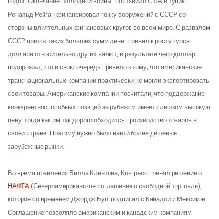
годов. Окончание "холодной войны" поставило США в тупик.
Рональд Рейган финансировал гонку вооружений с СССР со
стороны влиятельных финансовых кругов во всем мире. С развалом
СССР приток таких больших сумм денег привел к росту курса
доллара относительно других валют, в результате чего доллар
подорожал, что в свою очередь привело к тому, что американские
транснациональные компании практически не могли экспортировать
свои товары. Американские компании посчитали, что поддержание
конкурентноспособных позиций за рубежом имеет слишком высокую
цену, тогда как им так дорого обходится производство товаров в
своей стране. Поэтому нужно было найти более дешевые
зарубежные рынки.
Во время правления Билла Клинтона, Конгресс принял решение о
НАФТА
(Североамериканское соглашение о свободной торговле),
которое со временем Джордж Буш подписал с Канадой и Мексикой.
Соглашение позволяло американским и канадским компаниям