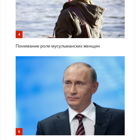
4
Понимание роли мусульманских женщин
5