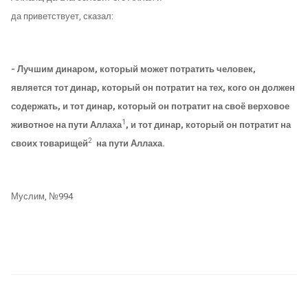
да приветствует, сказал:
- Лучшим динаром, который может потратить человек,
является тот динар, который он потратит на тех, кого он должен
содержать, и тот динар, который он потратит на своё верховое
1
животное на пути Аллаха
, и тот динар, который он потратит на
2
своих товарищей
на пути Аллаха.
Муслим, №994