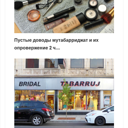
Пустые доводы мутабарриджат и их
опровержение 2 ч....