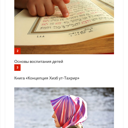
2
Основы воспитания детей
3
Книга «Концепция Хизб ут-Тахрир»