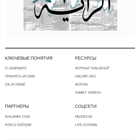
КЛЮЧЕВЫЕ ПОНЯТИЯ
РЕСУРСЫ
О ХАЛИФАТЕ
ЖУРНАЛ "АЛЬ-ВАЪЙ"
ПРИНЯТЬ ИСЛАМ
HALIFAT.ORG
ОБ ИСЛАМЕ
ФОРУМ
SMART SEARCH
ПАРТНЕРЫ
СОЦСЕТИ
KHILAFAH.COM
FACEBOOK
KÖKLÜ DEĞIŞIM
LIVEJOURNAL