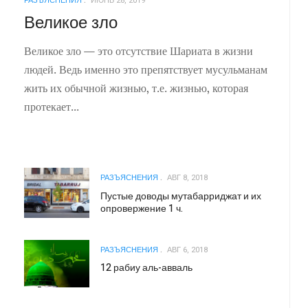
РАЗЪЯСНЕНИЯ
ИЮНЬ 28, 2019
Великое зло
Великое зло — это отсутствие Шариата в жизни
людей. Ведь именно это препятствует мусульманам
жить их обычной жизнью, т.е. жизнью, которая
протекает...
РАЗЪЯСНЕНИЯ
АВГ 8, 2018
Пустые доводы мутабарриджат и их
опровержение 1 ч.
РАЗЪЯСНЕНИЯ
АВГ 6, 2018
12 рабиу аль-авваль