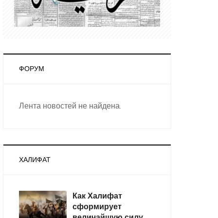
ФОРУМ
Лента новостей не найдена.
ХАЛИФАТ
Как Халифат
сформирует
величайшую силу,