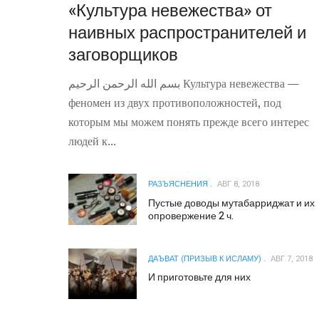
«Культура невежества» от
наивных распространителей и
заговорщиков
بسم الله الرحمن الرحيم Культура невежества —
феномен из двух противоположностей, под
которым мы можем понять прежде всего интерес
людей к...
РАЗЪЯСНЕНИЯ
АВГ 8, 2018
Пустые доводы мутабарриджат и их
опровержение 2 ч.
ДАЪВАТ (ПРИЗЫВ К ИСЛАМУ)
АВГ 7, 2018
И приготовьте для них