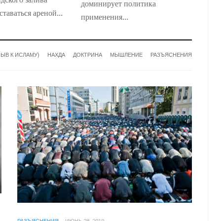
доминирует политика
таваться ареной...
применения...
ЗЫВ К ИСЛАМУ)
НАХДА
ДОКТРИНА
МЫШЛЕНИЕ
РАЗЪЯСНЕНИЯ