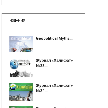
ИЗДАНИЯ
Geopolitical Myths...
Журнал «Халифат»
№33...
Журнал «Халифат»
№34...