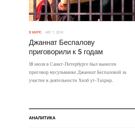
В МИРЕ
АВГ 7, 2018
Джаннат Беспалову
приговорили к 5 годам
18 июля в Санкт-Петербурге был вынесен
приговор мусульманке Джаннат Беспаловой за
участие в деятельности Хизб ут-Тахрир.
АНАЛИТИКА