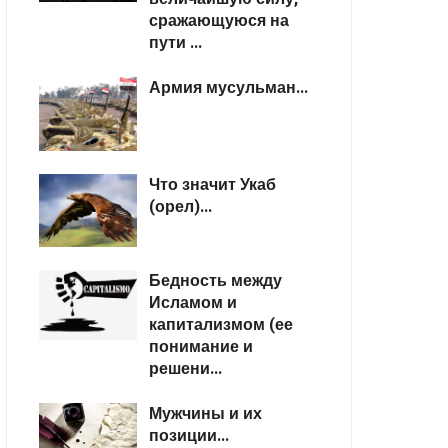
сражающуюся на
пути ...
Армия мусульман...
Что значит Укаб
(орел)...
Бедность между
Исламом и
капитализмом (ее
понимание и
решени...
Мужчины и их
позиции...