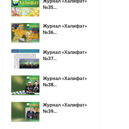
Журнал «Халифат»
№35...
Журнал «Халифат»
№36...
Журнал «Халифат»
№37...
Журнал «Халифат»
№38...
Журнал «Халифат»
№39...