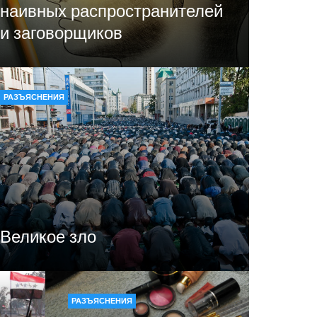
наивных распространителей
и заговорщиков
РАЗЪЯСНЕНИЯ
Великое зло
РАЗЪЯСНЕНИЯ