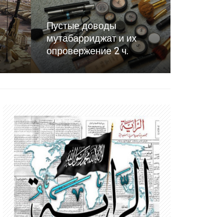
Пустые доводы
мутабарриджат и их
опровержение 2 ч.